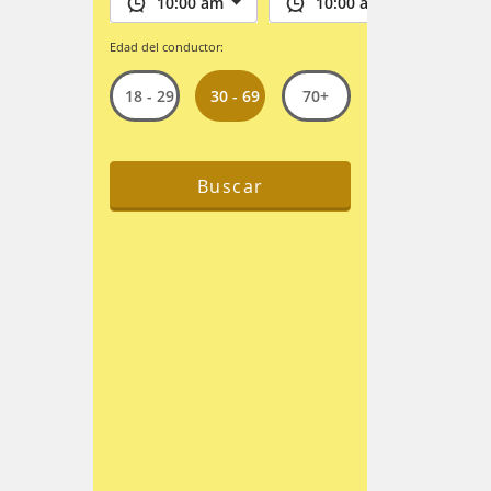
Edad del conductor:
30 - 69
18 - 29
70+
Buscar