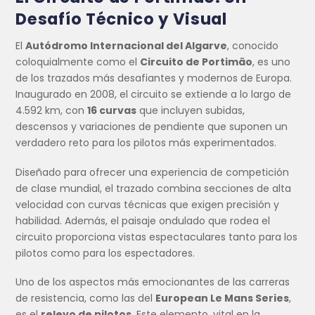
Desafío Técnico y Visual
El
Autódromo Internacional del Algarve
, conocido
coloquialmente como el
Circuito de Portimão
, es uno
de los trazados más desafiantes y modernos de Europa.
Inaugurado en 2008, el circuito se extiende a lo largo de
4.592 km, con
16 curvas
que incluyen subidas,
descensos y variaciones de pendiente que suponen un
verdadero reto para los pilotos más experimentados.
Diseñado para ofrecer una experiencia de competición
de clase mundial, el trazado combina secciones de alta
velocidad con curvas técnicas que exigen precisión y
habilidad. Además, el paisaje ondulado que rodea el
circuito proporciona vistas espectaculares tanto para los
pilotos como para los espectadores.
Uno de los aspectos más emocionantes de las carreras
de resistencia, como las del
European Le Mans Series
,
es el
relevo de pilotos
. Este elemento, vital en la