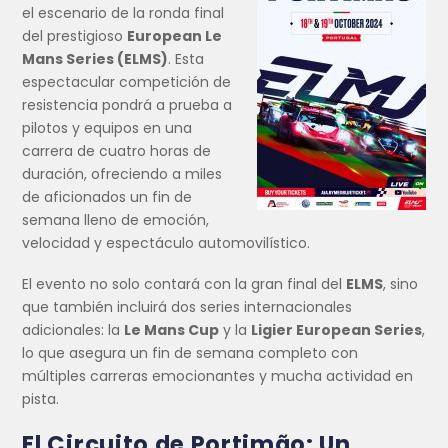
el escenario de la ronda final
del prestigioso
European Le
Mans Series (ELMS)
. Esta
espectacular competición de
resistencia pondrá a prueba a
pilotos y equipos en una
carrera de cuatro horas de
duración, ofreciendo a miles
de aficionados un fin de
semana lleno de emoción,
velocidad y espectáculo automovilístico.
El evento no solo contará con la gran final del
ELMS
, sino
que también incluirá dos series internacionales
adicionales: la
Le Mans Cup
y la
Ligier European Series
,
lo que asegura un fin de semana completo con
múltiples carreras emocionantes y mucha actividad en
pista.
El Circuito de Portimão: Un