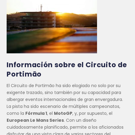
Información sobre el Circuito de
Portimão
El Circuito de Portimão ha sido elogiado no solo por su
exigente trazado, sino también por su capacidad para
albergar eventos internacionales de gran envergadura.
La pista ha sido escenario de múltiples campeonatos,
como la
Fórmula 1
, el
MotoGP
, y, por supuesto, el
European Le Mans Series
. Con un diseño
cuidadosamente planificado, permite a los aficionados
disfrutar de una vista clara de varios sectores del