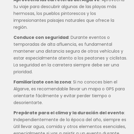
tu viaje para descubrir algunas de las playas más
hermosas, los pueblos pintorescos y los
impresionantes paisajes naturales que ofrece la
región.
Conduce con seguridad
: Durante eventos o
temporadas de alta afluencia, es fundamental
mantener una distancia segura de otros vehículos y
estar especialmente atento a los peatones y ciclistas.
La seguridad en la carretera siempre debe ser una
prioridad.
Familiarízate con la zona
: Si no conoces bien el
Algarve, es recomendable llevar un mapa o GPS para
orientarte fácilmente y evitar perder tiempo o
desorientarte.
Prepárate para el clima y la duración del evento
:
Independientemente de la época del año, siempre es
útil llevar agua, comida y otros elementos esenciales,
especialmente si vas a asistir a un evento durante