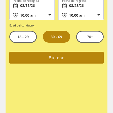
Fecha de recogida
Fecha de regreso
Edad del conductor:
30 - 69
18 - 29
70+
Buscar