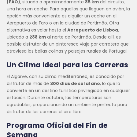
(FAO)
, situado a aproximadamente
85 km
del circuito,
una hora en coche. Para aquellos que lleguen en avión, la
opción más conveniente es alquilar un coche en el
Aeropuerto de Faro o en la ciudad de Portimão. Otra
alternativa es volar hasta el
Aeropuerto de Lisboa
,
ubicado a
288 km
al norte de Portimão. Desde allí, es
posible disfrutar de un pintoresco viaje por carretera que
atraviesa las bellas colinas y paisajes rurales de Portugal.
Un Clima Ideal para las Carreras
El Algarve, con su clima mediterráneo, es conocido por
disfrutar de más de
300 días de sol al año
, lo que lo
convierte en un destino turístico privilegiado en cualquier
estación. Durante octubre, las temperaturas son
agradables, proporcionando un ambiente perfecto para
disfrutar de las carreras al aire libre.
Programa Oficial del Fin de
Semana