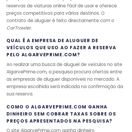
reservas de viaturas online fácil de usar e oferece
preços competitivos para vários destinos. O
contrato de aluguer é feito directamente com o
CarTrawler
.
QUAL É A EMPRESA DE ALUGUER DE
VEÍCULOS QUE USO AO FAZER A RESERVA
PELO ALGARVEPRIME.COM?
Ao realizar uma busca de aluguel de veículos no site
AlgarvePrime.com, a pesquisa procura ofertas entre
as empresas de aluguer disponíveis no mercado. A
empresa escolhida será indicada na confirmação da
sua reserva.
COMO O ALGARVEPRIME.COM GANHA
DINHEIRO SEM COBRAR TAXAS SOBRE OS
PREÇOS APRESENTADOS NA PESQUISA?
O site AlgarvePrime.com ganha dinheiro