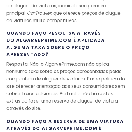
de aluguer de viaturas, incluindo seu parceiro
principal,
CarTrawler
, que oferece preços de aluguel
de viaturas muito competitivos.
QUANDO FAÇO PESQUISA ATRAVÉS
DO
ALGARVEPRIME.COM É APLICADA
ALGUMA TAXA SOBRE O PREÇO
APRESENTADO?
Resposta: Não, o AlgarvePrime.com não aplica
nenhuma taxa sobre os preços apresentados pelas
companhias de aluguer de viaturas. É uma política do
site oferecer orientação aos seus consumidores sem
cobrar taxas adicionais. Portanto, não há custos
extras ao fazer uma reserva de aluguer de viatura
através do site.
QUANDO FAÇO A RESERVA DE UMA VIATURA
ATRAVÉS DO ALGARVEPRIME.COM É