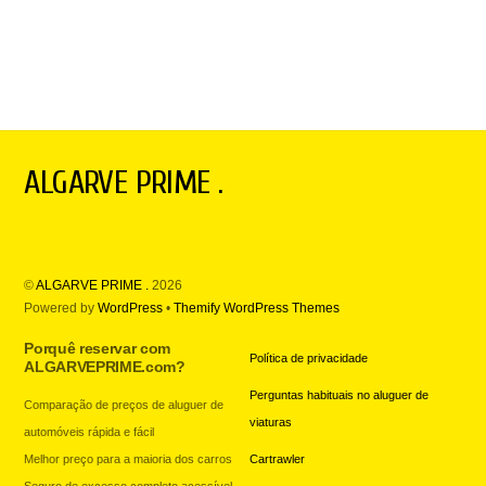
ALGARVE PRIME .
©
ALGARVE PRIME .
2026
Powered by
WordPress
•
Themify WordPress Themes
Porquê reservar com
Política de privacidade
ALGARVEPRIME.com?
Perguntas habituais no aluguer de
Comparação de preços de aluguer de
viaturas
automóveis rápida e fácil
Melhor preço para a maioria dos carros
Cartrawler
Seguro de excesso completo acessível