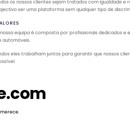
odos os nossos clientes sejam tratados com igualdade e 
bjectivo ser uma plataforma sem qualquer tipo de discri
ALORES
 nossa equipa é composta por profissionais dedicados e e
e automóveis.
odos eles trabalham juntos para garantir que nossos cli
ssível.
e.com
 merece.