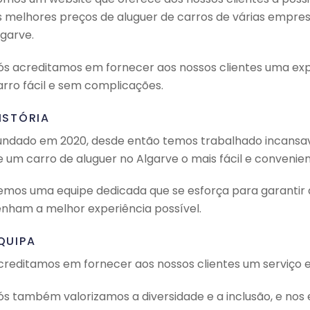
s melhores preços de aluguer de carros de várias empres
lgarve.
ós acreditamos em fornecer aos nossos clientes uma exp
arro fácil e sem complicações.
ISTÓRIA
undado em 2020, desde então temos trabalhado incansav
e um carro de aluguer no Algarve o mais fácil e convenien
emos uma equipe dedicada que se esforça para garantir q
enham a melhor experiência possível.
QUIPA
creditamos em fornecer aos nossos clientes um serviço 
ós também valorizamos a diversidade e a inclusão, e nos