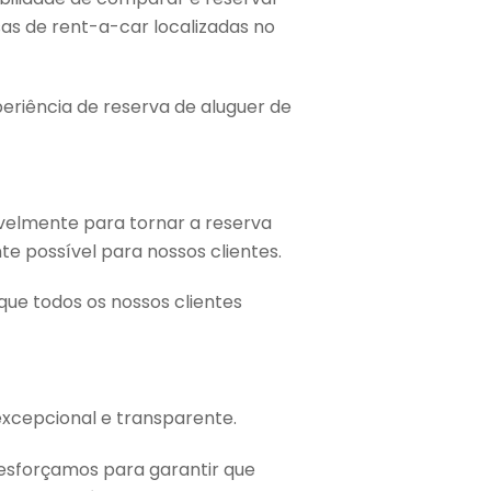
as de rent-a-car localizadas no
eriência de reserva de aluguer de
elmente para tornar a reserva
te possível para nossos clientes.
ue todos os nossos clientes
excepcional e transparente.
 esforçamos para garantir que