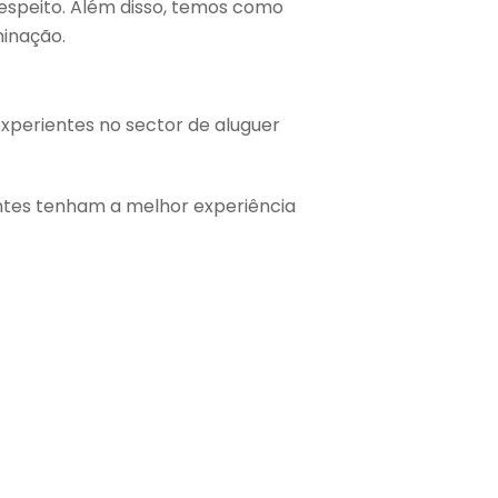
respeito. Além disso, temos como
minação.
xperientes no sector de aluguer
entes tenham a melhor experiência