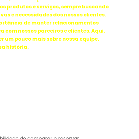
os produtos e serviços, sempre buscando
vas e necessidades dos nossos clientes.
ortância de manter relacionamentos
ça com nossos parceiros e clientes. Aqui,
r um pouco mais sobre nossa equipe,
a história.
bilidade de comparar e reservar