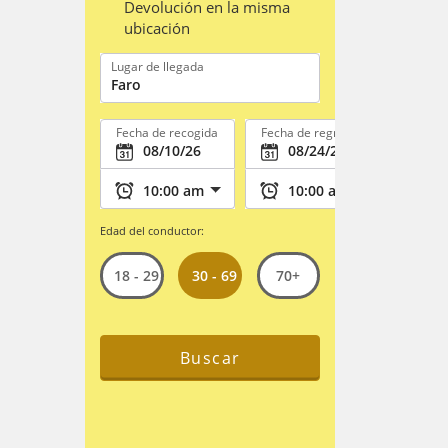
Devolución en la misma
ubicación
Lugar de llegada
Fecha de recogida
Fecha de regreso
Edad del conductor:
30 - 69
18 - 29
70+
Buscar