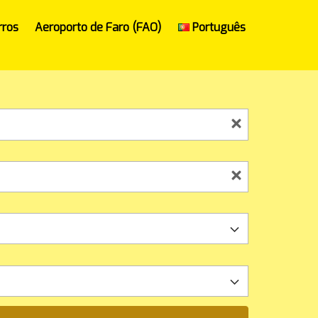
rros
Aeroporto de Faro (FAO)
Português