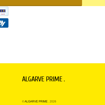
ALGARVE PRIME .
©
ALGARVE PRIME .
2026