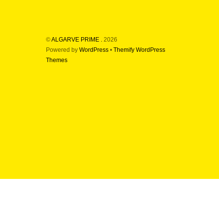
©
ALGARVE PRIME .
2026
Powered by
WordPress
•
Themify WordPress
Themes