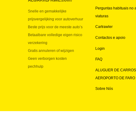
ALGARVEPRIME.com?
Perguntas habituais no 
Snelle en gemakkelijke
viaturas
prijsvergelijking voor autoverhuur
Cartrawler
Beste prijs voor de meeste auto’s
Betaalbare volledige eigen risico
Contactos e apoio
verzekering
Login
Gratis annuleren of wijzigen
Geen verborgen kosten
FAQ
pechhulp
ALUGUER DE CARROS
AEROPORTO DE FARO
Sobre Nós