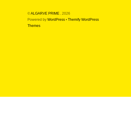
©
ALGARVE PRIME .
2026
Powered by
WordPress
•
Themify WordPress
Themes