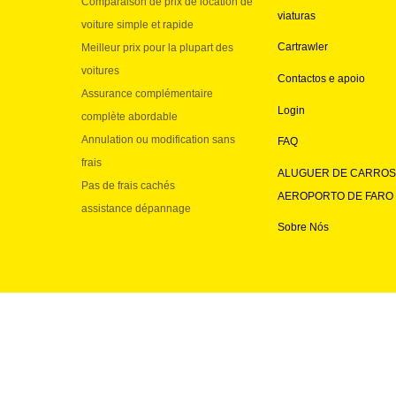
Comparaison de prix de location de
viaturas
voiture simple et rapide
Cartrawler
Meilleur prix pour la plupart des
voitures
Contactos e apoio
Assurance complémentaire
Login
complète abordable
Annulation ou modification sans
FAQ
frais
ALUGUER DE CARROS
Pas de frais cachés
AEROPORTO DE FARO
assistance dépannage
Sobre Nós