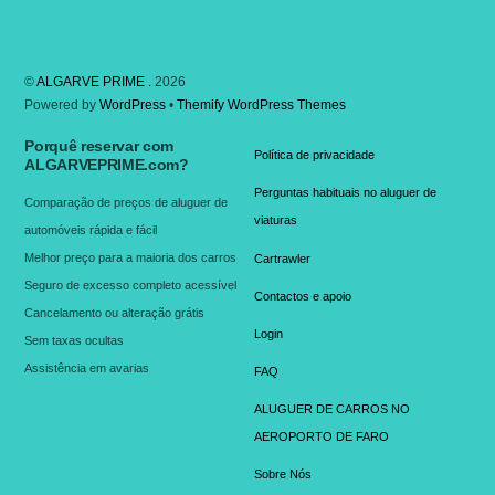
©
ALGARVE PRIME .
2026
Powered by
WordPress
•
Themify WordPress Themes
Porquê reservar com
Política de privacidade
ALGARVEPRIME.com?
Perguntas habituais no aluguer de
Comparação de preços de aluguer de
viaturas
automóveis rápida e fácil
Melhor preço para a maioria dos carros
Cartrawler
Seguro de excesso completo acessível
Contactos e apoio
Cancelamento ou alteração grátis
Login
Sem taxas ocultas
Assistência em avarias
FAQ
ALUGUER DE CARROS NO
AEROPORTO DE FARO
Sobre Nós