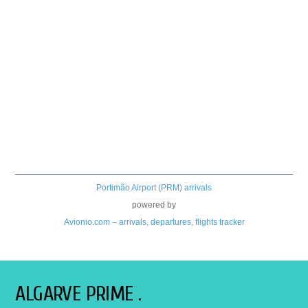
Portimão Airport (PRM) arrivals
powered by
Avionio.com – arrivals, departures, flights tracker
ALGARVE PRIME .